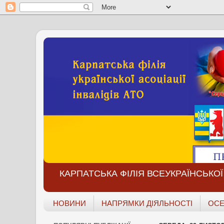
КАРПАТСЬКА ФІЛІЯ ВСЕУКРАЇНСЬКОЇ АС
НОВИНИ
НАПРЯМКИ ДІЯЛЬНОСТІ
ОСЕ