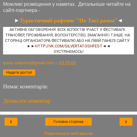
Можливі розміщення у наметах. Детальніше читайте на
сайті-партнера -
Туристичний рафтинг "По Тисі разом"
◄
►
АКТИВНЕ ОБГОВОРЕННЯ  ВСІХ АСПЕКТІВ УЧАСТ У ФЕСТИВАЛІ:  
ТРАНСФЕР, ПРОЖИВАННЯ, ВОЛОНТЕРСТВО, ЗМАГАННЯ І Т.ІНШЕ  НА  
СТОРІНЦІ ОРГАНІЗАТОРА ФЕСТИВАЛЮ АБО НА ЛІВІЙ ПАНЕЛІ САЙТУ:  
►►
HTTP://VK.COM/SILVERTATOSHFEST
◄◄

ЗУСТРІНЕМОСЬ!
tyssa.ozdorov@gmail.com
о
03:25:00
Надати доступ
Немає коментарів:
Дописати коментар
‹
›
Головна сторінка
Переглянути веб-версію